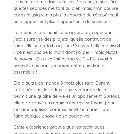
souvent elle me disait « tu sais Corinne, je suis sûre
que tes séances me font du bien, mais mon pauvre
corps physique n’a plus la capacité de récupérer, il
ne m’appartient plus, il appartient à la science ».
La maladie continuait sa progression, cependant
j’étais surprise des projets
qu’elle continuait de
faire, elle se battait toujours ! Souvent elle me disait
« ce n’est pas de la mort dont j’ai peur, mais plutôt
de savoir : Qu’ai-je fait de ma vie ? » Elle avait à
peine 25 ans pour se poser cette question si
essentielle !
Elle a quitté ce monde 9 mois plus tard. Durant
cette période, la réflexologie vectorielle lui a
permis une qualité de vie et un apaisement. Surtout,
elle a retrouvé un regain d’énergie suffisant pour
se faire baptiser, communier et se marier ; pour
faire quelque chose de sa courte vie !
Cette expérience prouve que les techniques
énergétiques dynamisent le vivant qui nous habite