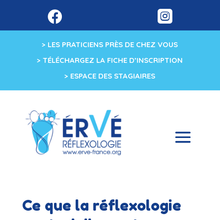


> LES PRATICIENS PRÈS DE CHEZ VOUS
> TÉLÉCHARGEZ LA FICHE D’INSCRIPTION
> ESPACE DES STAGIAIRES
Ce que la réflexologie